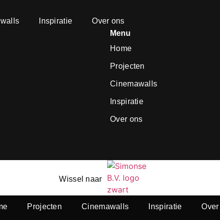
walls
Inspiratie
Over ons
Menu
Home
Projecten
Cinemawalls
Inspiratie
Over ons
Wissel naar
me
Projecten
Cinemawalls
Inspiratie
Over