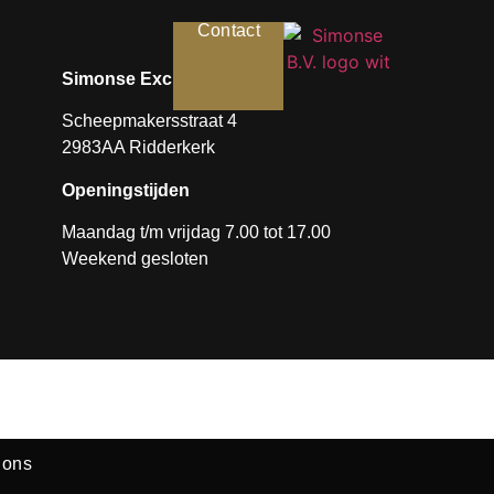
Contact
Simonse Exclusives B.V.
Scheepmakersstraat 4
2983AA Ridderkerk
Openingstijden
Maandag t/m vrijdag 7.00 tot 17.00
Weekend gesloten
 ons