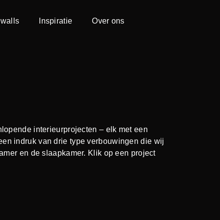
walls
Inspiratie
Over ons
lopende interieurprojecten – elk met een
 u een indruk van drie type verbouwingen die wij
amer en de slaapkamer. Klik op een project