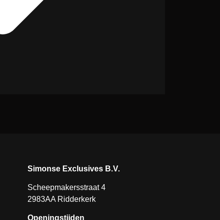
Simonse Exclusives B.V.
Scheepmakersstraat 4
2983AA Ridderkerk
Openingstijden