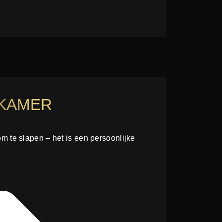
KAMER
m te slapen – het is een persoonlijke
.