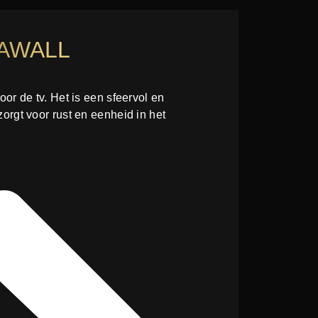
AWALL
or de tv. Het is een sfeervol en
rgt voor rust en eenheid in het