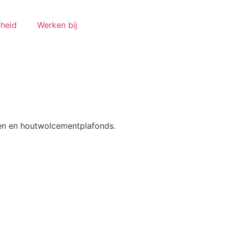
gheid
Werken bij
en en houtwolcementplafonds.