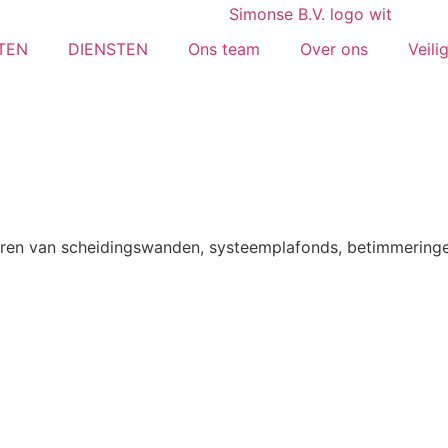
TEN
DIENSTEN
Ons team
Over ons
Veili
eren van scheidingswanden, systeemplafonds, betimmering