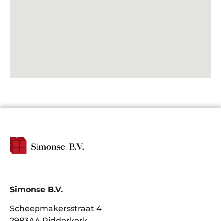
Simonse B.V.
Scheepmakersstraat 4
2983AA Ridderkerk