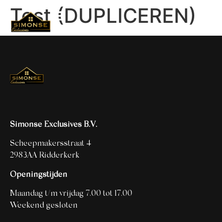
Test (DUPLICEREN)
Simonse Exclusives B.V.
Scheepmakersstraat 4
2983AA Ridderkerk
Openingstijden
Maandag t/m vrijdag 7.00 tot 17.00
Weekend gesloten